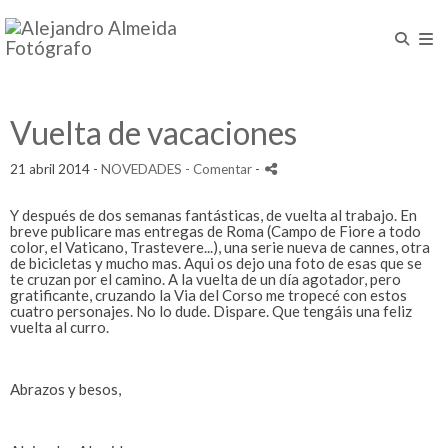
Vuelta de vacaciones
21 abril 2014 -
NOVEDADES
- Comentar
-
Y después de dos semanas fantásticas, de vuelta al trabajo. En
breve publicare mas entregas de Roma (Campo de Fiore a todo
color, el Vaticano, Trastevere...), una serie nueva de cannes, otra
de bicicletas y mucho mas. Aqui os dejo una foto de esas que se
te cruzan por el camino. A la vuelta de un día agotador, pero
gratificante, cruzando la Via del Corso me tropecé con estos
cuatro personajes. No lo dude. Dispare. Que tengáis una feliz
vuelta al curro.
Abrazos y besos,