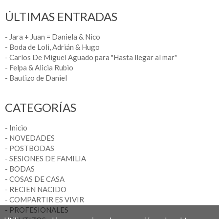
ÚLTIMAS ENTRADAS
- Jara + Juan = Daniela & Nico
- Boda de Loli, Adrián & Hugo
- Carlos De Miguel Aguado para "Hasta llegar al mar"
- Felpa & Alicia Rubio
- Bautizo de Daniel
CATEGORÍAS
- Inicio
- NOVEDADES
- POSTBODAS
- SESIONES DE FAMILIA
- BODAS
- COSAS DE CASA
- RECIEN NACIDO
- COMPARTIR ES VIVIR
- PROFESIONALES