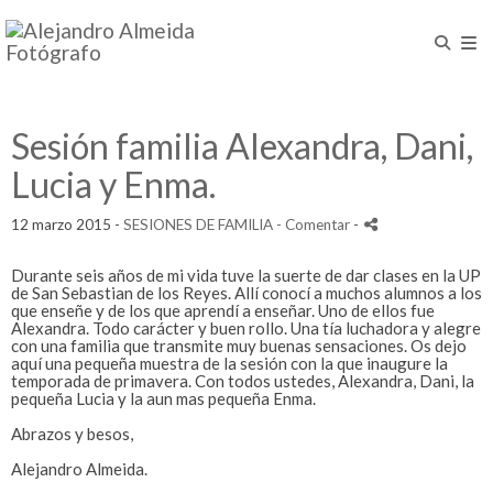
Sesión familia Alexandra, Dani,
Lucia y Enma.
12 marzo 2015 -
SESIONES DE FAMILIA
- Comentar
-
Durante seis años de mi vida tuve la suerte de dar clases en la UP
de San Sebastian de los Reyes. Allí conocí a muchos alumnos a los
que enseñe y de los que aprendí a enseñar. Uno de ellos fue
Alexandra. Todo carácter y buen rollo. Una tía luchadora y alegre
con una familia que transmite muy buenas sensaciones. Os dejo
aquí una pequeña muestra de la sesión con la que inaugure la
temporada de primavera. Con todos ustedes, Alexandra, Dani, la
pequeña Lucia y la aun mas pequeña Enma.
Abrazos y besos,
Alejandro Almeida.