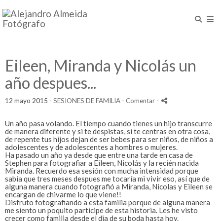
Eileen, Miranda y Nicolás un
año despues...
12 mayo 2015 -
SESIONES DE FAMILIA
- Comentar
-
Un año pasa volando. El tiempo cuando tienes un hijo transcurre
de manera diferente y si te despistas, si te centras en otra cosa,
de repente tus hijos dejan de ser bebes para ser niños, de niños a
adolescentes y de adolescentes a hombres o mujeres.
Ha pasado un año ya desde que entre una tarde en casa de
Stephen para fotografiar a Eileen, Nicolás y la recién nacida
Miranda. Recuerdo esa sesión con mucha intensidad porque
sabia que tres meses despues me tocaría mi vivir eso, así que de
alguna manera cuando fotografió a Miranda, Nicolas y Eileen se
encargan de chivarme lo que viene!!
Disfruto fotografiando a esta familia porque de alguna manera
me siento un poquito participe de esta historia. Les he visto
crecer como familia desde el dia de su boda hasta hoy.