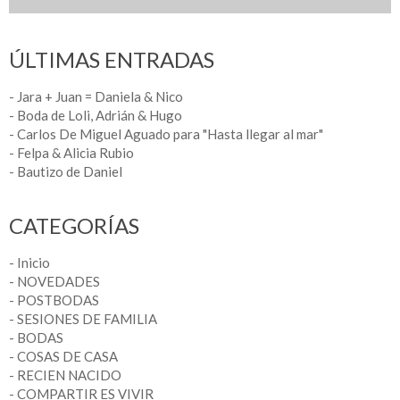
ÚLTIMAS ENTRADAS
- Jara + Juan = Daniela & Nico
- Boda de Loli, Adrián & Hugo
- Carlos De Miguel Aguado para "Hasta llegar al mar"
- Felpa & Alicia Rubio
- Bautizo de Daniel
CATEGORÍAS
- Inicio
- NOVEDADES
- POSTBODAS
- SESIONES DE FAMILIA
- BODAS
- COSAS DE CASA
- RECIEN NACIDO
- COMPARTIR ES VIVIR