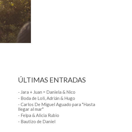
ÚLTIMAS ENTRADAS
- Jara + Juan = Daniela & Nico
- Boda de Loli, Adrián & Hugo
- Carlos De Miguel Aguado para "Hasta
llegar al mar"
- Felpa & Alicia Rubio
- Bautizo de Daniel