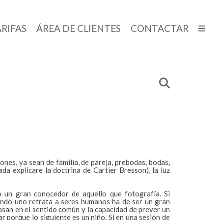
RIFAS
ÁREA DE CLIENTES
CONTACTAR
es, ya sean de familia, de pareja, prebodas, bodas,
ada explicare la doctrina de Cartier Bresson), la luz
o un gran conocedor de aquello que fotografía. Si
ando uno retrata a seres humanos ha de ser un gran
basan en el sentido común y la capacidad de prever un
porque lo siguiente es un niño. Si en una sesión de