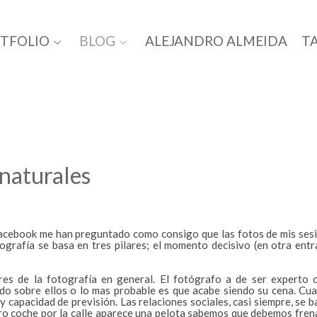
TFOLIO
BLOG
ALEJANDRO ALMEIDA
TA
naturales
acebook me han preguntado como consigo que las fotos de mis sesion
fotografía se basa en tres pilares; el momento decisivo (en otra entr
ares de la fotografía en general. El fotógrafo a de ser experto 
do sobre ellos o lo mas probable es que acabe siendo su cena. Cu
y capacidad de previsión. Las relaciones sociales, casi siempre, se 
o coche por la calle aparece una pelota sabemos que debemos frenar 