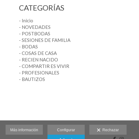
CATEGORÍAS
- Inicio
- NOVEDADES
- POSTBODAS
- SESIONES DE FAMILIA
- BODAS
- COSAS DE CASA
- RECIEN NACIDO
- COMPARTIR ES VIVIR
- PROFESIONALES
- BAUTIZOS
Más información
Configurar
Rechazar