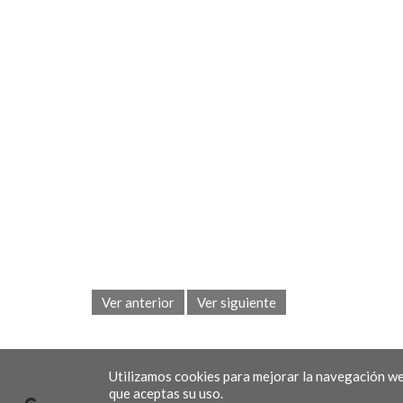
Ver anterior
Ver siguiente
Utilizamos cookies para mejorar la navegación we
que aceptas su uso.