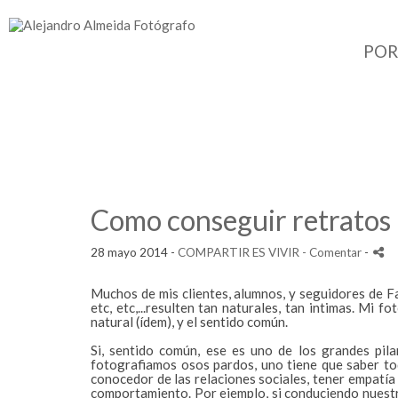
POR
Como conseguir retratos 
28 mayo 2014 -
COMPARTIR ES VIVIR
- Comentar
-
Muchos de mis clientes, alumnos, y seguidores de F
etc, etc,...resulten tan naturales, tan intimas. Mi 
natural (ídem), y el sentido común.
Si, sentido común, ese es uno de los grandes pil
fotografiamos osos pardos, uno tiene que saber to
conocedor de las relaciones sociales, tener empatía 
comportamiento. Por ejemplo, si conduciendo nuestr