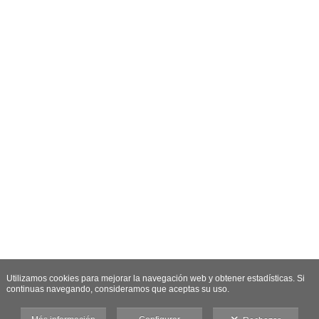
Utilizamos cookies para mejorar la navegación web y obtener estadísticas. Si
continuas navegando, consideramos que aceptas su uso.